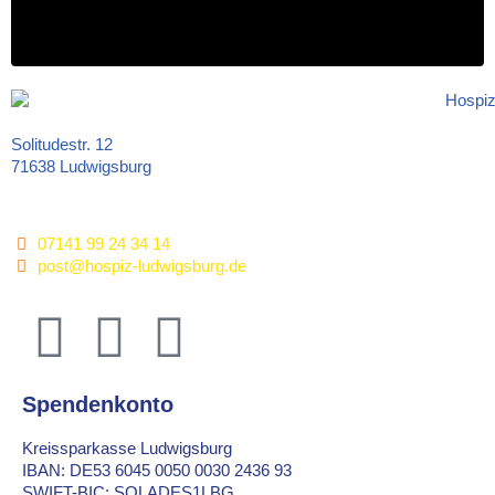
Solitudestr. 12
71638 Ludwigsburg
07141 99 24 34 14
post@hospiz-ludwigsburg.de
Spendenkonto
Kreissparkasse Ludwigsburg
IBAN: DE
53 6045 0050 0030 2436 93
SWIFT-BIC: SOLADES1LBG