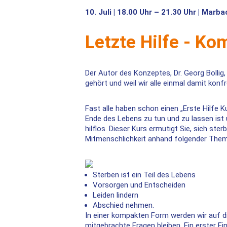
10. Juli | 18.00 Uhr – 21.30 Uhr | Mar
Letzte Hilfe - K
Der Autor des Konzeptes, Dr. Georg Bollig,
gehört und weil wir alle einmal damit konf
Fast alle haben schon einen „Erste Hilfe 
Ende des Lebens zu tun und zu lassen is
hilflos. Dieser Kurs ermutigt Sie, sich s
Mitmenschlichkeit anhand folgender The
Sterben ist ein Teil des Lebens
Vorsorgen und Entscheiden
Leiden lindern
Abschied nehmen.
In einer kompakten Form werden wir auf di
mitgebrachte Fragen bleiben. Ein erster Ei