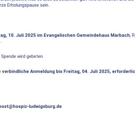
rze Erholungspause sein.
ag, 10. Juli 2025 im Evangelischen Gemeindehaus Marbach
, 
t.
 Spende wird gebeten.
ne
verbindliche Anmeldung bis Freitag, 04. Juli 2025, erforderli
post@hospiz-ludwigsburg.de