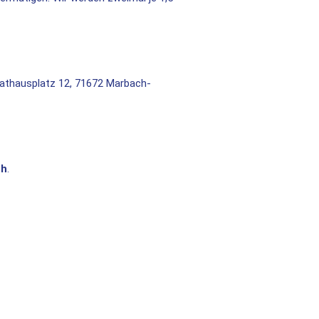
Rathausplatz 12, 71672 Marbach-
ch
.