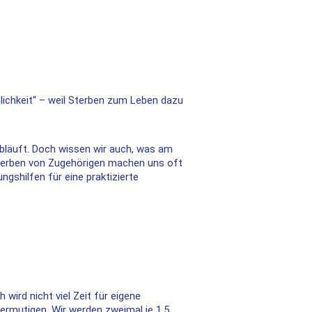
hlichkeit“ – weil Sterben zum Leben dazu
abläuft. Doch wissen wir auch, was am
Sterben von Zugehörigen machen uns oft
gshilfen für eine praktizierte
wird nicht viel Zeit für eigene
 ermutigen. Wir werden zweimal je 1,5