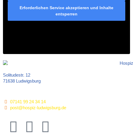
Erforderlichen Service akzeptieren und Inhalte
entsperren
Solitudestr. 12
71638 Ludwigsburg
07141 99 24 34 14
post@hospiz-ludwigsburg.de