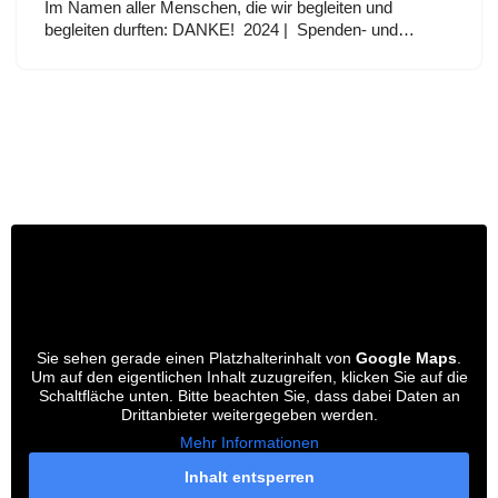
Im Namen aller Menschen, die wir begleiten und
begleiten durften: DANKE! 2024 | Spenden- und…
Sie sehen gerade einen Platzhalterinhalt von
Google Maps
.
Um auf den eigentlichen Inhalt zuzugreifen, klicken Sie auf die
Schaltfläche unten. Bitte beachten Sie, dass dabei Daten an
Drittanbieter weitergegeben werden.
Mehr Informationen
Inhalt entsperren