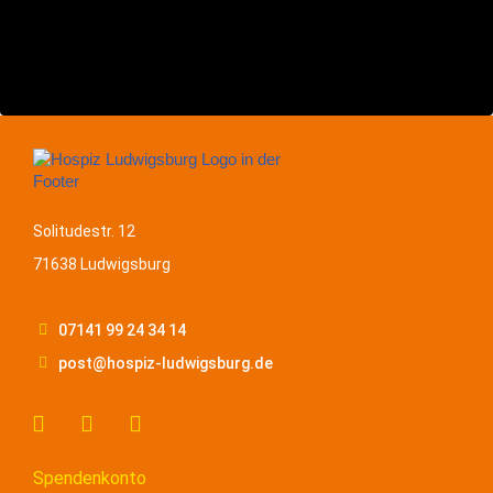
Solitudestr. 12
71638 Ludwigsburg
07141 99 24 34 14
post@hospiz-ludwigsburg.de
Spendenkonto