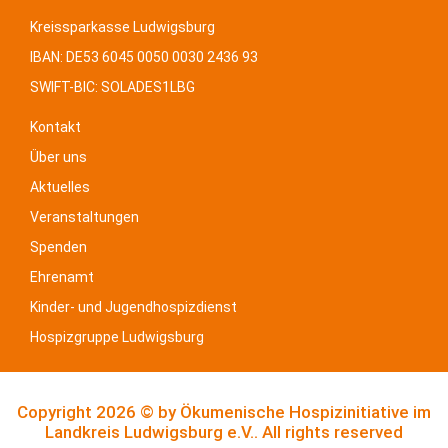
Kreissparkasse Ludwigsburg
IBAN: DE
53 6045 0050 0030 2436 93
SWIFT-BIC: SOLADES1LBG
Kontakt
Über uns
Aktuelles
Veranstaltungen
Spenden
Ehrenamt
Kinder- und Jugendhospizdienst
Hospizgruppe Ludwigsburg
Copyright 2026 © by
Ökumenische Hospizinitiative im
Landkreis Ludwigsburg e.V..
All rights reserved