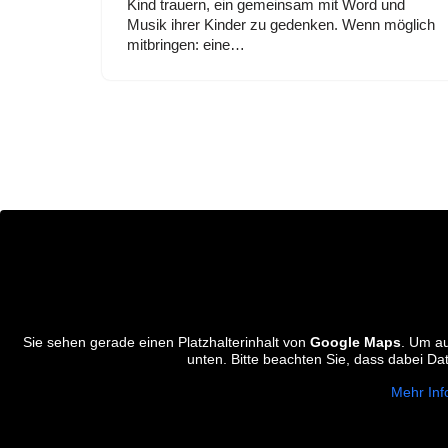
Kind trauern, ein gemeinsam mit Word und
Musik ihrer Kinder zu gedenken. Wenn möglich
mitbringen: eine…
Sie sehen gerade einen Platzhalterinhalt von
Google Maps
. Um au
unten. Bitte beachten Sie, dass dabei Da
Mehr Inf