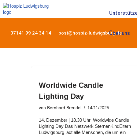
Unterstütze
Zum
Inhalt
springen
Über uns
07141 99 24 34 14
post@hospiz-ludwigsburg.de
Worldwide Candle
Lighting Day
von
Bernhard Brendel
14/11/2025
14. Dezember | 18.30 Uhr Worldwide Candle
Lighting Day Das Netzwerk SternenKindEltern
Ludwigsburg lädt alle Menschen, die um ein