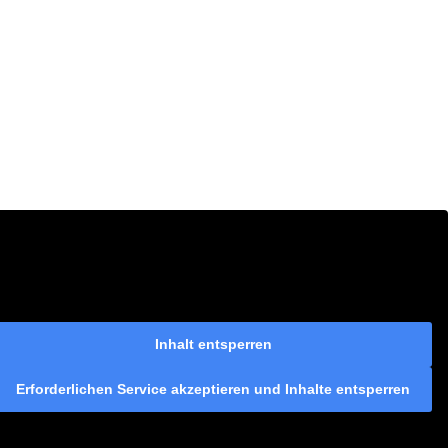
Inhalt entsperren
Erforderlichen Service akzeptieren und Inhalte entsperren