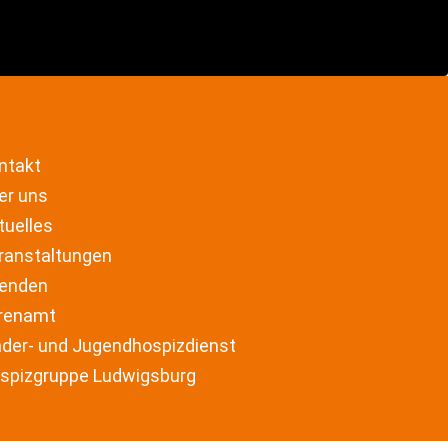
ntakt
er uns
tuelles
ranstaltungen
enden
renamt
nder- und Jugendhospizdienst
spizgruppe Ludwigsburg