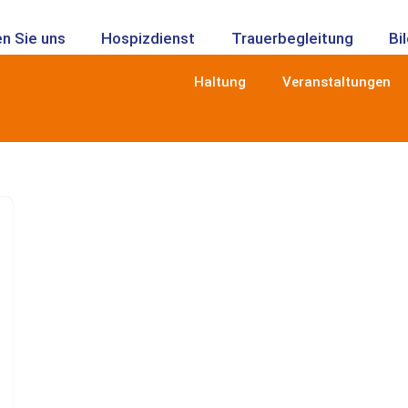
n Sie uns
Hospizdienst
Trauerbegleitung
Bi
Haltung
Veranstaltungen