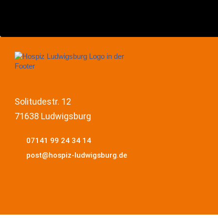
Solitudestr. 12
71638 Ludwigsburg
07141 99 24 34 14
post@hospiz-ludwigsburg.de