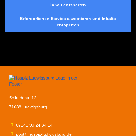
Inhalt entsperren
Erforderlichen Service akzeptieren und Inhalte
entsperren
Solitudestr. 12
71638 Ludwigsburg
07141 99 24 34 14
post@hospiz-ludwigsburg.de