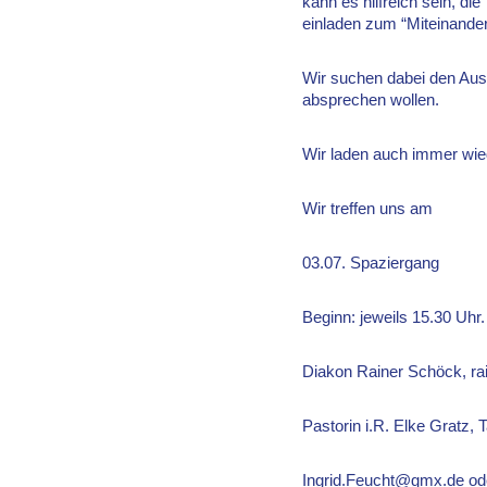
kann es hilfreich sein, d
einladen zum “Miteinander
Wir suchen dabei den Aust
absprechen wollen.
Wir laden auch immer wi
Wir treffen uns am
03.07. Spaziergang
Beginn: jeweils 15.30 Uh
Diakon Rainer Schöck, rai
Pastorin i.R. Elke Gratz,
Ingrid.Feucht@gmx.de od