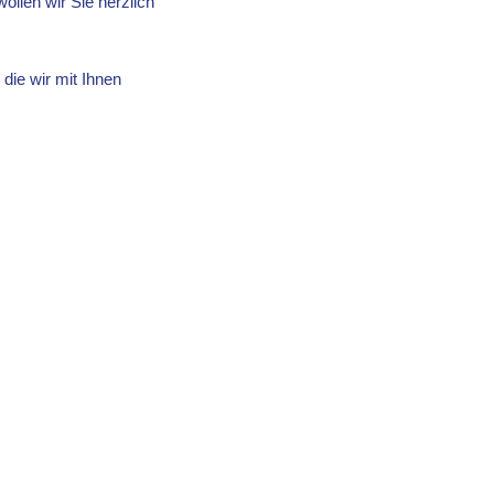
ollen wir Sie herzlich
die wir mit Ihnen