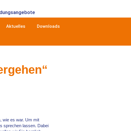
ldungsangebote
Aktuelles
Downloads
ergehen“
, wie es war. Um mit
us sprechen lassen. Dabei