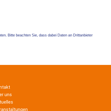
nten. Bitte beachten Sie, dass dabei Daten an Drittanbieter
ntakt
er uns
tuelles
ranstaltungen