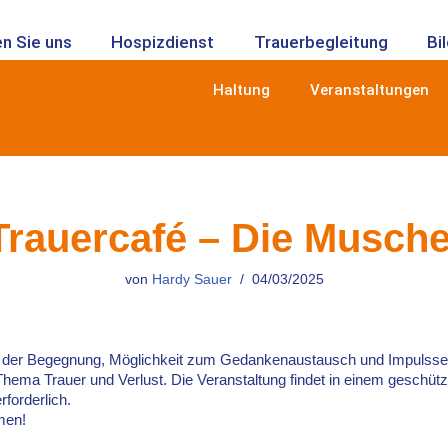
n Sie uns
Hospizdienst
Trauerbegleitung
Bi
Haltung
Veranstaltungen
Trauercafé – Die Musche
von
Hardy Sauer
04/03/2025
rt der Begegnung, Möglichkeit zum Gedankenaustausch und Impulsse
hema Trauer und Verlust. Die Veranstaltung findet in einem geschütz
rforderlich.
men!