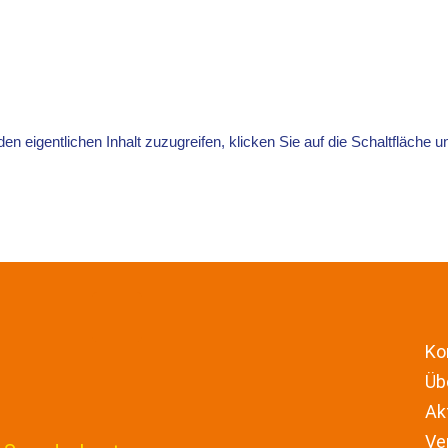
den eigentlichen Inhalt zuzugreifen, klicken Sie auf die Schaltfläche u
Ko
Üb
Ak
Ve