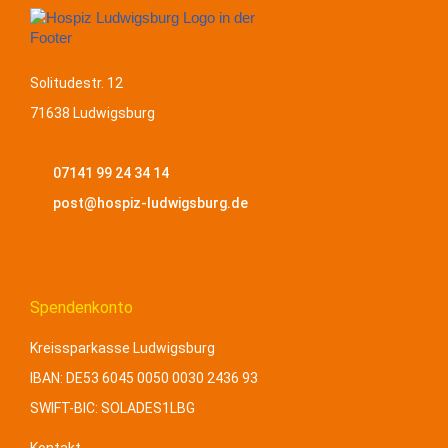
Solitudestr. 12
71638 Ludwigsburg
07141 99 24 34 14
post@hospiz-ludwigsburg.de
Spendenkonto
Kreissparkasse Ludwigsburg
IBAN: DE
53 6045 0050 0030 2436 93
SWIFT-BIC: SOLADES1LBG