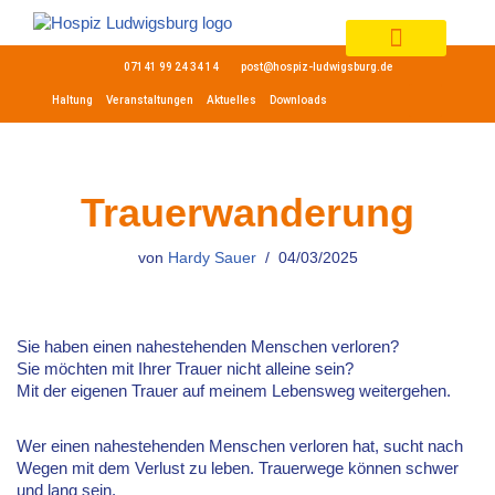
Zum
07141 99 24 34 14
post@hospiz-ludwigsburg.de
Inhalt
springen
Haltung
Veranstaltungen
Aktuelles
Downloads
Trauerwanderung
von
Hardy Sauer
04/03/2025
Sie haben einen nahestehenden Menschen verloren?
Sie möchten mit Ihrer Trauer nicht alleine sein?
Mit der eigenen Trauer auf meinem Lebensweg weitergehen.
Wer einen nahestehenden Menschen verloren hat, sucht nach
Wegen mit dem Verlust zu leben. Trauerwege können schwer
und lang sein.