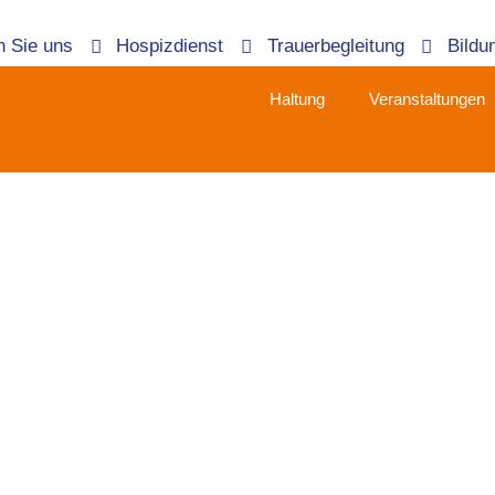
n Sie uns
Hospizdienst
Trauerbegleitung
Bildu
Haltung
Veranstaltungen