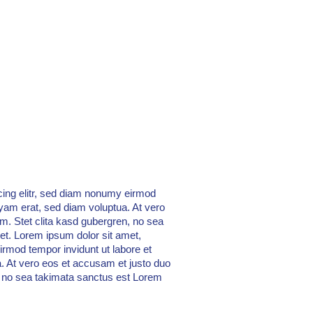
cing elitr, sed diam nonumy eirmod
uyam erat, sed diam voluptua. At vero
m. Stet clita kasd gubergren, no sea
et. Lorem ipsum dolor sit amet,
irmod tempor invidunt ut labore et
. At vero eos et accusam et justo duo
, no sea takimata sanctus est Lorem