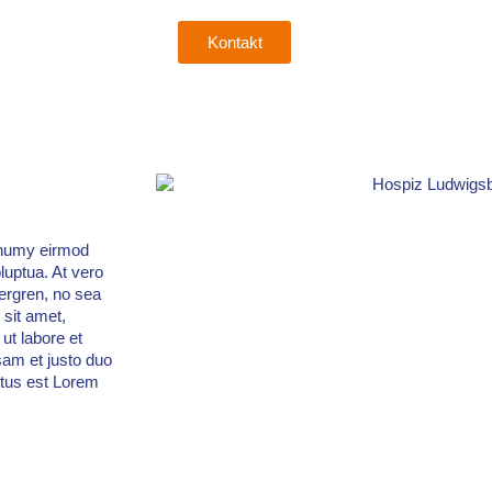
Kontakt
nonumy eirmod
luptua. At vero
ergren, no sea
sit amet,
ut labore et
sam et justo duo
ctus est Lorem