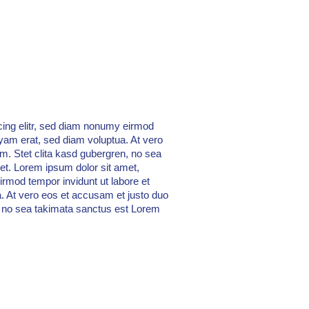
cing elitr, sed diam nonumy eirmod
uyam erat, sed diam voluptua. At vero
m. Stet clita kasd gubergren, no sea
et. Lorem ipsum dolor sit amet,
irmod tempor invidunt ut labore et
. At vero eos et accusam et justo duo
, no sea takimata sanctus est Lorem