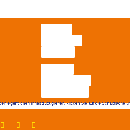
Spenden
Fördermitglied
Testament
Ehrenamt
Aktionen & Charity
Jetzt kontaktieren