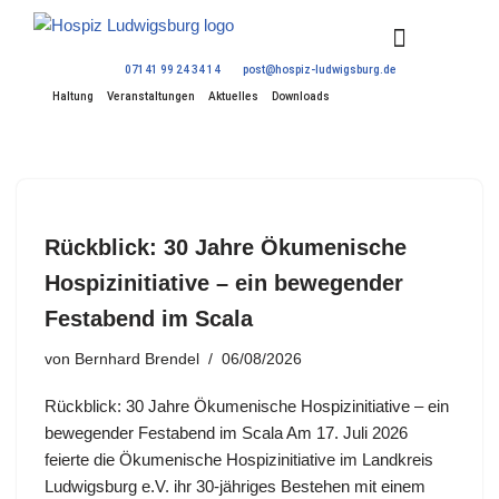
Zum
07141 99 24 34 14
post@hospiz-ludwigsburg.de
Inhalt
Haltung
Veranstaltungen
Aktuelles
Downloads
springen
Rückblick: 30 Jahre Ökumenische
Hospizinitiative – ein bewegender
Festabend im Scala
von
Bernhard Brendel
06/08/2026
Rückblick: 30 Jahre Ökumenische Hospizinitiative – ein
bewegender Festabend im Scala Am 17. Juli 2026
feierte die Ökumenische Hospizinitiative im Landkreis
Ludwigsburg e.V. ihr 30-jähriges Bestehen mit einem