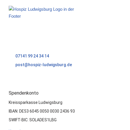
Solitudestr. 12
71638 Ludwigsburg
07141 99 24 34 14
post@hospiz-ludwigsburg.de
Spendenkonto
Kreissparkasse Ludwigsburg
IBAN: DE
53 6045 0050 0030 2436 93
SWIFT-BIC: SOLADES1LBG