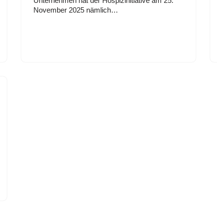
Unternehmen hat der Hospizinitiative am 25.
November 2025 nämlich…