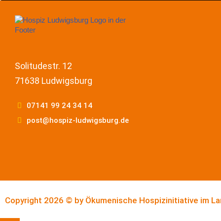
Solitudestr. 12
71638 Ludwigsburg
07141 99 24 34 14
post@hospiz-ludwigsburg.de
Copyright 2026 © by
Ökumenische Hospizinitiative im La