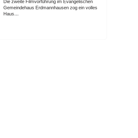
Die zweite Filmvorführung im Evangelischen
Gemeindehaus Erdmannhausen zog ein volles
Haus…