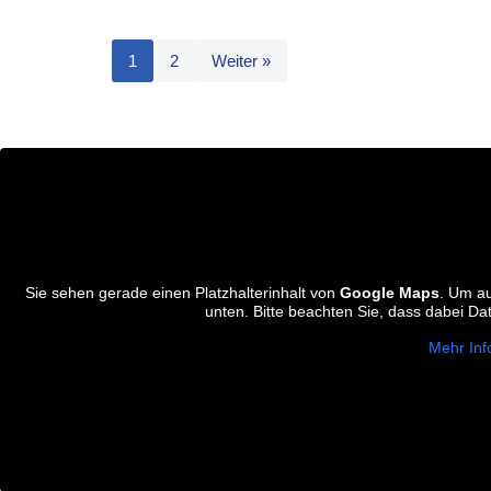
1
2
Weiter »
Sie sehen gerade einen Platzhalterinhalt von
Google Maps
. Um au
unten. Bitte beachten Sie, dass dabei Da
Mehr Inf