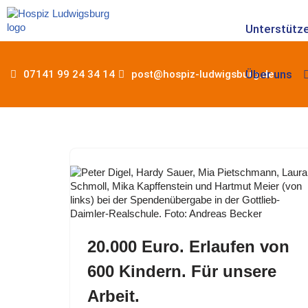
Unterstütze
Zum
Inhalt
springen
Über uns
07141 99 24 34 14
post@hospiz-ludwigsburg.de
20.000 Euro. Erlaufen von
600 Kindern. Für unsere
Arbeit.