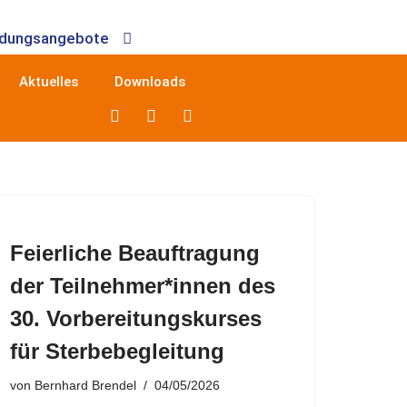
ldungsangebote
Aktuelles
Downloads
Feierliche Beauftragung
der Teilnehmer*innen des
30. Vorbereitungskurses
für Sterbebegleitung
von
Bernhard Brendel
04/05/2026