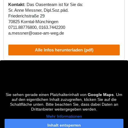
Kontakt:
Das Oasenteam ist für Sie da:
Sr. Anne Messner, Dipl.Soz.päd.
Friederichstraße 29
70825 Korntal-Münchingen
0711.88776800, 0163.7442200
a.messner@oase-am-weg.de
Alle Infos herunterladen (pdf)
Sie sehen gerade einen Platzhalterinhalt von
Google Maps
. Um
auf den eigentlichen Inhalt zuzugreifen, klicken Sie auf die
Schaltfläche unten. Bitte beachten Sie, dass dabei Daten an
Drittanbieter weitergegeben werden.
Mehr Informationen
Inhalt entsperren