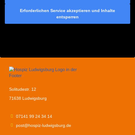
Erforderlichen Service akzeptieren und Inhalte
entsperren
Solitudestr. 12
71638 Ludwigsburg
07141 99 24 34 14
post@hospiz-ludwigsburg.de